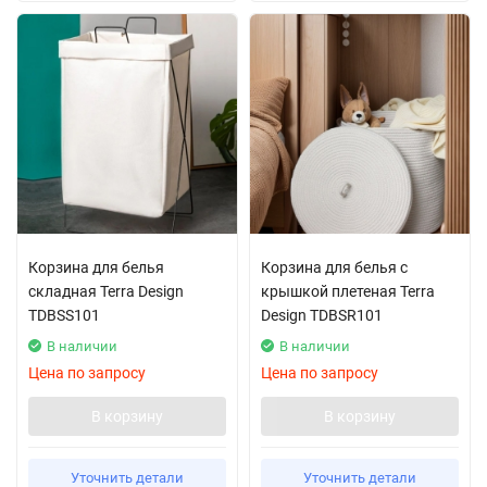
Корзина для белья
Корзина для белья с
складная Terra Design
крышкой плетеная Terra
TDBSS101
Design TDBSR101
В наличии
В наличии
Цена по запросу
Цена по запросу
В корзину
В корзину
Уточнить детали
Уточнить детали