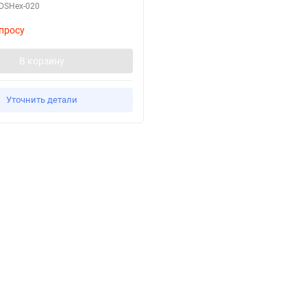
DSHex-020
просу
В корзину
Уточнить детали