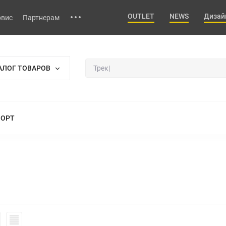
OUTLET
NEWS
Дизай
рвис
Партнерам
АЛОГ ТОВАРОВ
ПОРТ