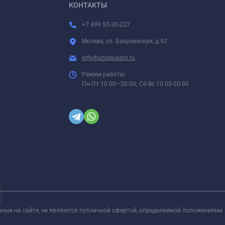
КОНТАКТЫ
+7 499 55-30-227
Москва, ул. Бакунинская, д.92
info@unoquadro.ru
Режим работы:
Пн-Пт 10:00—20:00; Сб-Вс 10:00-20:00
нные на сайте, не являются публичной офертой, определяемой положениями