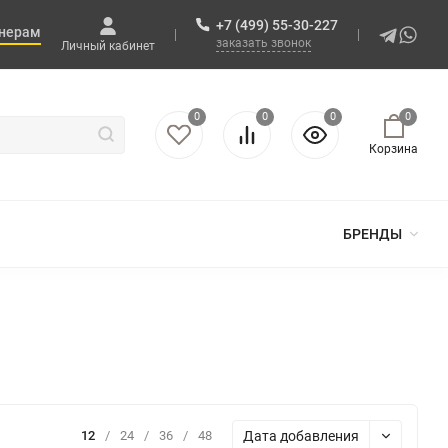
+7 (499) 55-30-227
нерам
заказать звонок
Личный кабинет
0
0
0
0
Корзина
БРЕНДЫ
Дата добавления
12
/
24
/
36
/
48