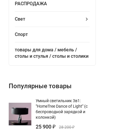
РАСПРОДАЖА
Свет
Спорт
товары для дома / мебель /
столы и стулья / столы и столики
Популярные товары
Умный светильник 3в1:
"HomeTree Dance of Light" (с
беспроводной зарядкой и
колонкой)
25 900
₽
28 200
₽