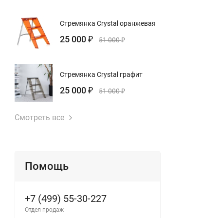
Стремянка Crystal оранжевая
25 000
₽
51 000
₽
Стремянка Crystal графит
25 000
₽
51 000
₽
Смотреть все
Помощь
+7 (499) 55-30-227
Отдел продаж