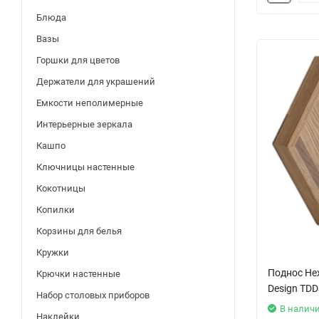
Блюда
Вазы
Горшки для цветов
Держатели для украшений
Емкости неполимерные
Интерьерные зеркала
Кашпо
Ключницы настенные
Кокотницы
Копилки
Корзины для белья
Кружки
Поднос Hex
Крючки настенные
Design TD
Набор столовых приборов
В налич
Наклейки