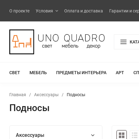
О проекте
Условия
Оплата и доставка
Гарантии и се
КАТ
СВЕТ
МЕБЕЛЬ
ПРЕДМЕТЫ ИНТЕРЬЕРА
АРТ
С
Главная
/
Аксессуары
/
Подносы
Подносы
Аксессуары