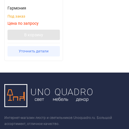
Гармония
Под заказ
Цена по запросу
В корзину
Уточнить детали
Интернет-магазин люстр и светильников Unoquadro.ru. Большой
ассортимент, отличное качество.