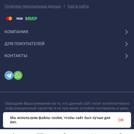
|
Политика персональных данных
Карта сайта
КОМПАНИЯ
ДЛЯ ПОКУПАТЕЛЕЙ
КОНТАКТЫ
Обращаем Ваше внимание на то, что данный сайт носит исключительно
информационный характер и ни при каких условиях материалы и цены,
размещенные на сайте, не являются публичной офертой, определяемой
положениями Статьи 437
Мы используем файлы cookie, чтобы сайт был лучше для
OK
вас.