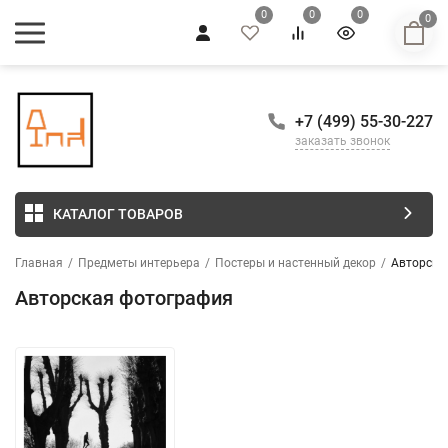
0
0
0
0
+7 (499) 55-30-227
заказать звонок
КАТАЛОГ ТОВАРОВ
Главная
/
Предметы интерьера
/
Постеры и настенный декор
/
Авторска
Авторская фотография