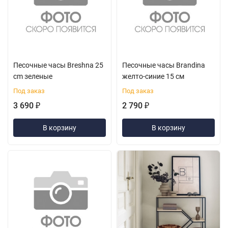
Песочные часы Breshna 25
Песочные часы Brandina
cm зеленые
желто-синие 15 см
Под заказ
Под заказ
3 690
2 790
₽
₽
В корзину
В корзину