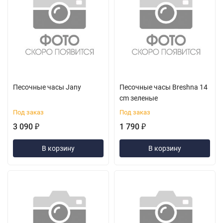
Песочные часы Jany
Песочные часы Breshna 14
cm зеленые
Под заказ
Под заказ
3 090
1 790
₽
₽
В корзину
В корзину