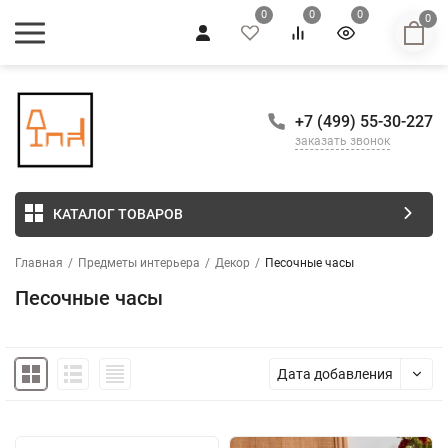
0
0
0
0
+7 (499) 55-30-227
заказать звонок
КАТАЛОГ ТОВАРОВ
Главная
/
Предметы интерьера
/
Декор
/
Песочные часы
Песочные часы
Дата добавления