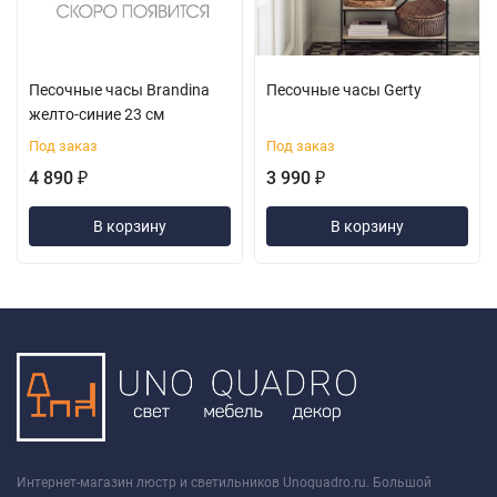
Песочные часы Brandina
Песочные часы Gerty
желто-синие 23 см
Под заказ
Под заказ
4 890
3 990
₽
₽
В корзину
В корзину
Интернет-магазин люстр и светильников Unoquadro.ru. Большой