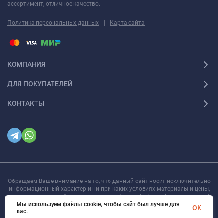
ассортимент, отличное качество.
|
Политика персональных данных
Карта сайта
КОМПАНИЯ
ДЛЯ ПОКУПАТЕЛЕЙ
КОНТАКТЫ
Обращаем Ваше внимание на то, что данный сайт носит исключительно
информационный характер и ни при каких условиях материалы и цены,
размещенные на сайте, не являются публичной офертой, определяемой
положениями Статьи 437
Мы используем файлы cookie, чтобы сайт был лучше для
OK
вас.